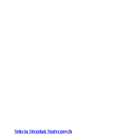
Sekcja Strzelań Statycznych