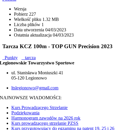
Wersja
Pobierz
227
Wielkość pliku
1.32 MB
Liczba plików
1
Data utworzenia
04/03/2023
Ostatnia aktualizacja
04/03/2023
Tarcza KCZ 100m - TOP GUN Precision 2023
Punkty
tarcza
Legionowskie Towarzystwo Sportowe
ul. Stanisława Moniuszki 41
05-120 Legionowo
ltslegionowo@gmail.com
NAJNOWSZE WIADOMOŚCI:
Kurs Prowadzącego Strzelanie
Podziękowania
Harmonogram zawodów na 2026 rok
Kurs prowadzącego strzelanie PZSS
Kurs przygotowujący do egzaminu na patent 19, 25 i 26