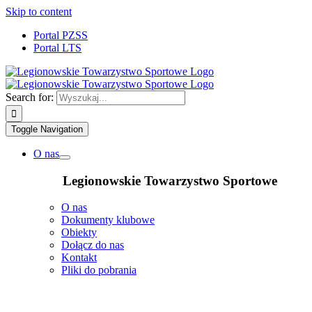
Skip to content
Portal PZSS
Portal LTS
Search for:
Toggle Navigation
O nas
Legionowskie Towarzystwo Sportowe
O nas
Dokumenty klubowe
Obiekty
Dołącz do nas
Kontakt
Pliki do pobrania