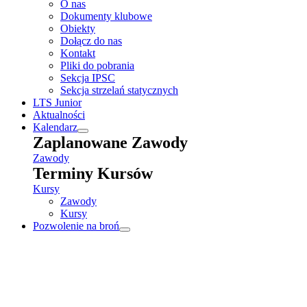
O nas
Dokumenty klubowe
Obiekty
Dołącz do nas
Kontakt
Pliki do pobrania
Sekcja IPSC
Sekcja strzelań statycznych
LTS Junior
Aktualności
Kalendarz
Zaplanowane Zawody
Zawody
Terminy Kursów
Kursy
Zawody
Kursy
Pozwolenie na broń