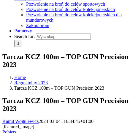
Pozwolenie na broń do celów sportowych
Pozwolenie na broń do celów kolekcjonerskich
Pozwolenie na broń do celów kolekcjonerskich dla
mundurowych
Zakup broni
Partnerzy
Search for:
Tarcza KCZ 100m – TOP GUN Precision
2023
Home
Regulaminy 2023
Tarcza KCZ 100m – TOP GUN Precision 2023
Tarcza KCZ 100m – TOP GUN Precision
2023
Kamil Wojtulewicz
2023-03-04T16:34:45+01:00
[featured_image]
Pobierz