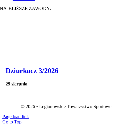
NAJBLIŻSZE ZAWODY:
Dziurkacz 3/2026
29 sierpnia
© 2026 • Legionowskie Towarzystwo Sportowe
Page load link
Go to Top