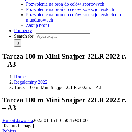
Pozwolenie na broń do celów sportowych
Pozwolenie na broń do celów kolekcjonerskich
Pozwolenie na broń do celów kolekcjonerskich dla
mundurowych
Zakup broni
Partnerzy
Search for:
Tarcza 100 m Mini Snajper 22LR 2022 r.
– A3
Home
Regulaminy 2022
Tarcza 100 m Mini Snajper 22LR 2022 r. – A3
Tarcza 100 m Mini Snajper 22LR 2022 r.
– A3
Hubert Jaworski
2022-01-15T16:50:45+01:00
[featured_image]
Pobierz