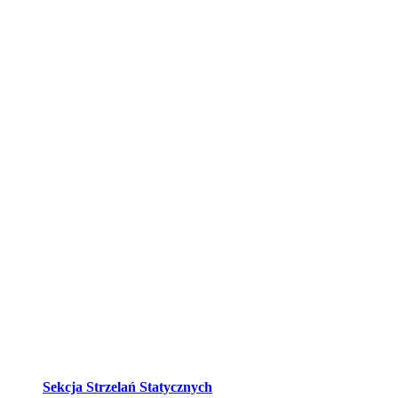
Sekcja Strzelań Statycznych