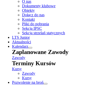
O nas
Dokumenty klubowe
Obiekty
Dołącz do nas
Kontakt
Pliki do pobrania
Sekcja IPSC
Sekcja strzelań statycznych
LTS Junior
Aktualności
Kalendarz
Zaplanowane Zawody
Zawody
Terminy Kursów
Kursy
Zawody
Kursy
Pozwolenie na broń