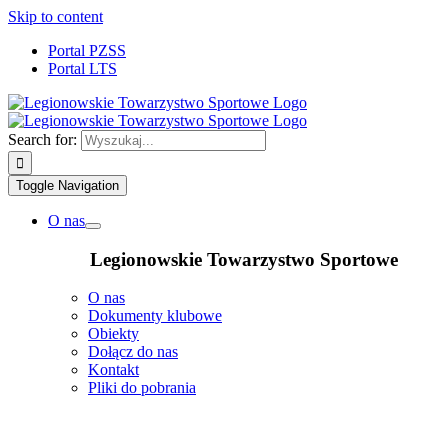
Skip to content
Portal PZSS
Portal LTS
Search for:
Toggle Navigation
O nas
Legionowskie Towarzystwo Sportowe
O nas
Dokumenty klubowe
Obiekty
Dołącz do nas
Kontakt
Pliki do pobrania