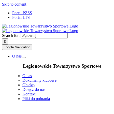
Skip to content
Portal PZSS
Portal LTS
Search for:
Toggle Navigation
O nas
Legionowskie Towarzystwo Sportowe
O nas
Dokumenty klubowe
Obiekty
Dołącz do nas
Kontakt
Pliki do pobrania