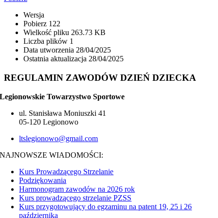
Wersja
Pobierz
122
Wielkość pliku
263.73 KB
Liczba plików
1
Data utworzenia
28/04/2025
Ostatnia aktualizacja
28/04/2025
REGULAMIN ZAWODÓW DZIEŃ DZIECKA
Legionowskie Towarzystwo Sportowe
ul. Stanisława Moniuszki 41
05-120 Legionowo
ltslegionowo@gmail.com
NAJNOWSZE WIADOMOŚCI:
Kurs Prowadzącego Strzelanie
Podziękowania
Harmonogram zawodów na 2026 rok
Kurs prowadzącego strzelanie PZSS
Kurs przygotowujący do egzaminu na patent 19, 25 i 26
października