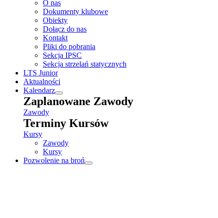
O nas
Dokumenty klubowe
Obiekty
Dołącz do nas
Kontakt
Pliki do pobrania
Sekcja IPSC
Sekcja strzelań statycznych
LTS Junior
Aktualności
Kalendarz
Zaplanowane Zawody
Zawody
Terminy Kursów
Kursy
Zawody
Kursy
Pozwolenie na broń