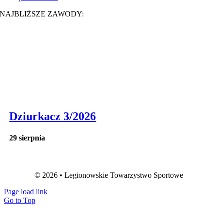
NAJBLIŻSZE ZAWODY:
Dziurkacz 3/2026
29 sierpnia
© 2026 • Legionowskie Towarzystwo Sportowe
Page load link
Go to Top