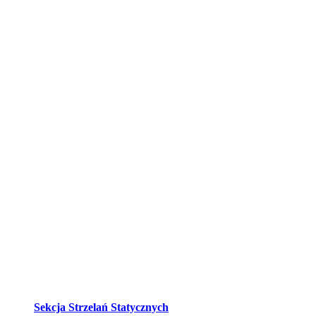
Sekcja Strzelań Statycznych