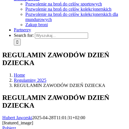
Pozwolenie na broń do celów sportowych
Pozwolenie na broń do celów kolekcjonerskich
Pozwolenie na broń do celów kolekcjonerskich dla
mundurowych
Zakup broni
Partnerzy
Search for:
REGULAMIN ZAWODÓW DZIEŃ
DZIECKA
Home
Regulaminy 2025
REGULAMIN ZAWODÓW DZIEŃ DZIECKA
REGULAMIN ZAWODÓW DZIEŃ
DZIECKA
Hubert Jaworski
2025-04-28T11:01:31+02:00
[featured_image]
Pobierz